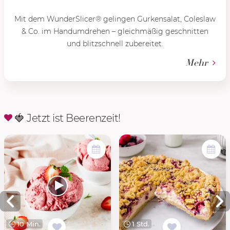
Mit dem WunderSlicer® gelingen Gurkensalat, Coleslaw
& Co. im Handumdrehen – gleichmäßig geschnitten
und blitzschnell zubereitet.
Mehr
🍓 Jetzt ist Beerenzeit!
10 Min.
1 Std.