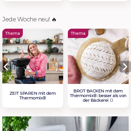
Jede Woche neu! 🔥
Thema
Thema
BROT BACKEN mit dem
ZEIT SPAREN mit dem
Thermomix®: besser als von
Thermomix®
der Bäckerei 🍞