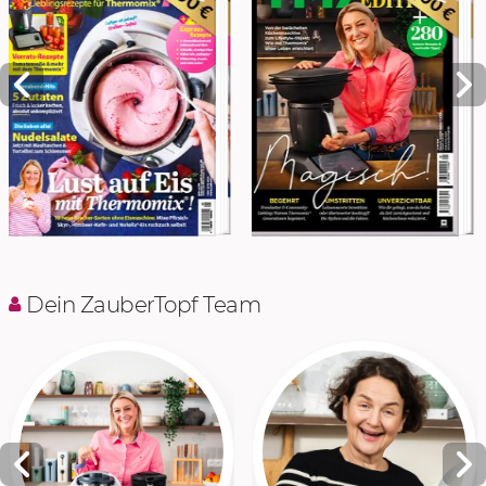
Dein ZauberTopf Team