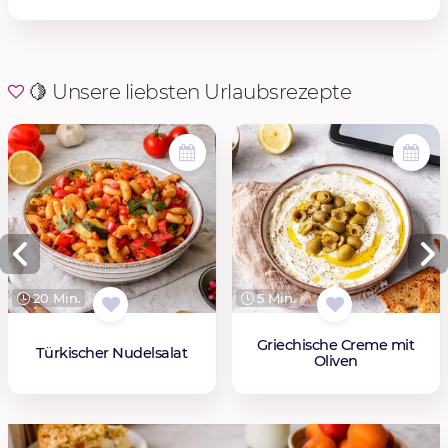
🍋 Unsere liebsten Urlaubsrezepte
20 Min.
5 Min.
Griechische Creme mit
Türkischer Nudelsalat
Oliven