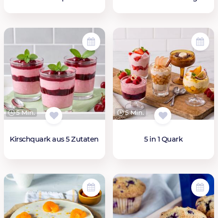
5 Min.
5 Min.
Kirschquark aus 5 Zutaten
5 in 1 Quark