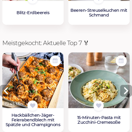
Beeren-Streuselkuchen mit
Blitz-Erdbeereis
Schmand
Meistgekocht: Aktuelle Top 7 🏅
45 Min.
Hackbällchen-Jäger-
15-Minuten-Pasta mit
Feierabendblech mit
Zucchini-Cremesoße
Spätzle und Champignons