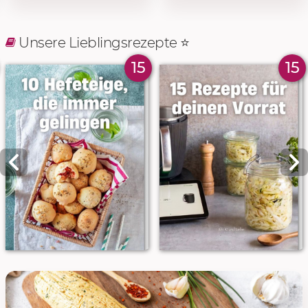
Unsere Lieblingsrezepte ⭐️
15
15