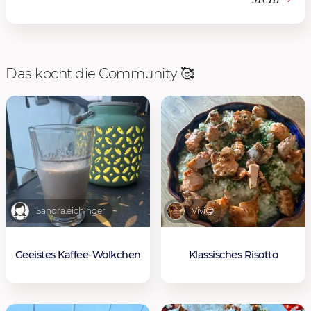
Das kocht die Community 🥰
Sandra.eichinger
Vivi😋
Geeistes Kaffee-Wölkchen
Klassisches Risotto