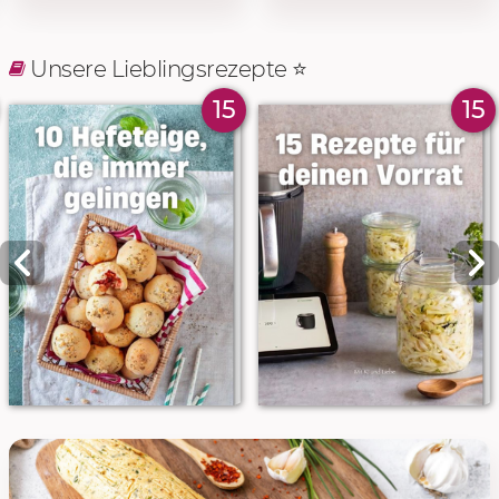
Unsere Lieblingsrezepte ⭐️
15
15