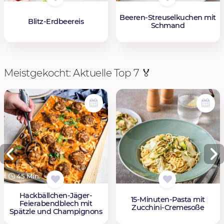
Beeren-Streuselkuchen mit
Blitz-Erdbeereis
Schmand
Meistgekocht: Aktuelle Top 7 🏅
45 Min.
Hackbällchen-Jäger-
15-Minuten-Pasta mit
Feierabendblech mit
Zucchini-Cremesoße
Spätzle und Champignons