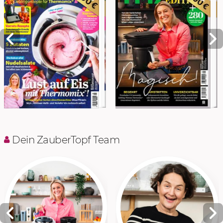
Dein ZauberTopf Team