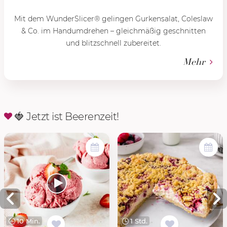
Mit dem WunderSlicer® gelingen Gurkensalat, Coleslaw
& Co. im Handumdrehen – gleichmäßig geschnitten
und blitzschnell zubereitet.
Mehr
🍓 Jetzt ist Beerenzeit!
10 Min.
1 Std.