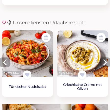
🍋 Unsere liebsten Urlaubsrezepte
20 Min.
5 Min.
Griechische Creme mit
Türkischer Nudelsalat
Oliven