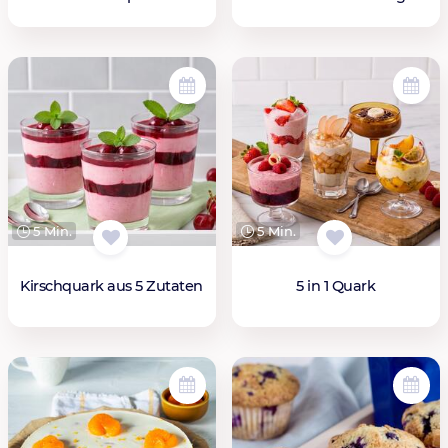
5 Min.
5 Min.
Kirschquark aus 5 Zutaten
5 in 1 Quark