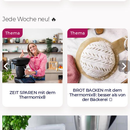
Jede Woche neu! 🔥
Thema
Thema
BROT BACKEN mit dem
ZEIT SPAREN mit dem
Thermomix®: besser als von
Thermomix®
der Bäckerei 🍞