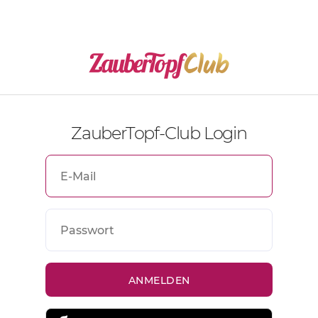
ZauberTopf-Club Login