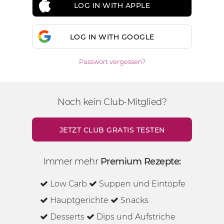
LOG IN WITH APPLE
LOG IN WITH GOOGLE
Passwort vergessen?
Noch kein Club-Mitglied?
JETZT CLUB GRATIS TESTEN
Immer mehr
Premium Rezepte:
Low Carb
Suppen und Eintöpfe
Hauptgerichte
Snacks
Desserts
Dips und Aufstriche