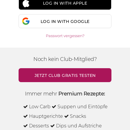
LOG IN WITH APPLE
LOG IN WITH GOOGLE
Passwort vergessen?
Noch kein Club-Mitglied?
JETZT CLUB GRATIS TESTEN
Immer mehr
Premium Rezepte:
Low Carb
Suppen und Eintöpfe
Hauptgerichte
Snacks
Desserts
Dips und Aufstriche