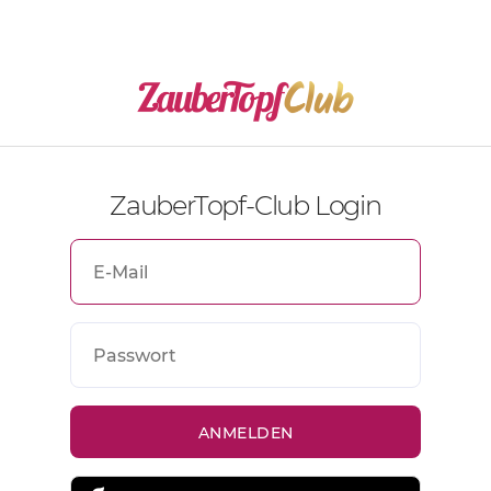
ZauberTopf-Club Login