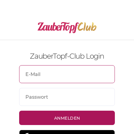
ZauberTopf-Club Login