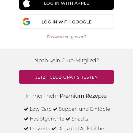
LOG IN WITH APPLE
LOG IN WITH GOOGLE
Passwort vergessen?
Noch kein Club-Mitglied?
JETZT CLUB GRATIS TESTEN
Immer mehr
Premium Rezepte:
Low Carb
Suppen und Eintöpfe
Hauptgerichte
Snacks
Desserts
Dips und Aufstriche