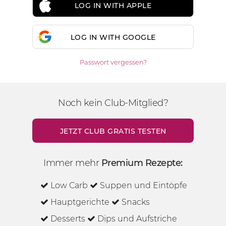
LOG IN WITH APPLE
LOG IN WITH GOOGLE
Passwort vergessen?
Noch kein Club-Mitglied?
JETZT CLUB GRATIS TESTEN
Immer mehr
Premium Rezepte:
Low Carb
Suppen und Eintöpfe
Hauptgerichte
Snacks
Desserts
Dips und Aufstriche