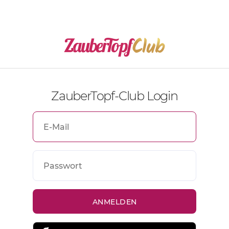
ZauberTopf-Club Login