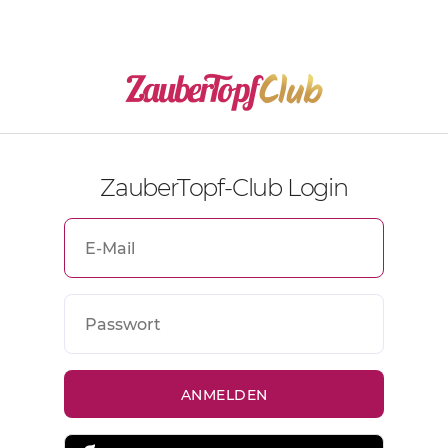
ZauberTopf-Club Login