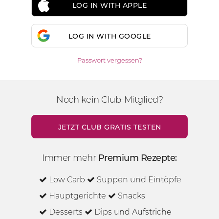
LOG IN WITH APPLE
LOG IN WITH GOOGLE
Passwort vergessen?
Noch kein Club-Mitglied?
JETZT CLUB GRATIS TESTEN
Immer mehr
Premium Rezepte:
Low Carb
Suppen und Eintöpfe
Hauptgerichte
Snacks
Desserts
Dips und Aufstriche