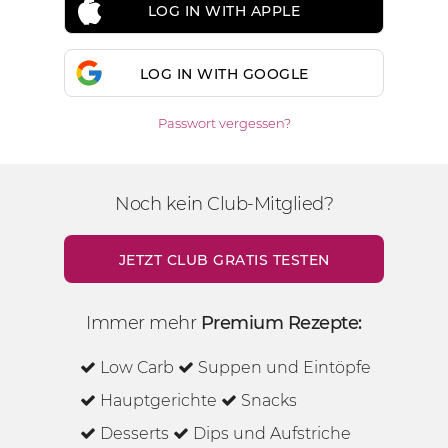
LOG IN WITH APPLE
LOG IN WITH GOOGLE
Passwort vergessen?
Noch kein Club-Mitglied?
JETZT CLUB GRATIS TESTEN
Immer mehr
Premium Rezepte:
Low Carb
Suppen und Eintöpfe
Hauptgerichte
Snacks
Desserts
Dips und Aufstriche