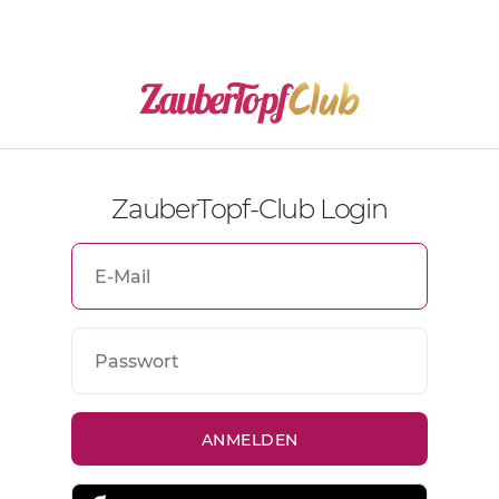
ZauberTopf-Club Login