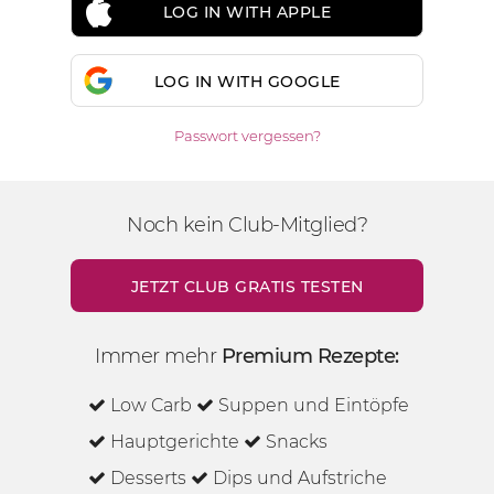
LOG IN WITH APPLE
LOG IN WITH GOOGLE
Passwort vergessen?
Noch kein Club-Mitglied?
JETZT CLUB GRATIS TESTEN
Immer mehr
Premium Rezepte:
Low Carb
Suppen und Eintöpfe
Hauptgerichte
Snacks
Desserts
Dips und Aufstriche