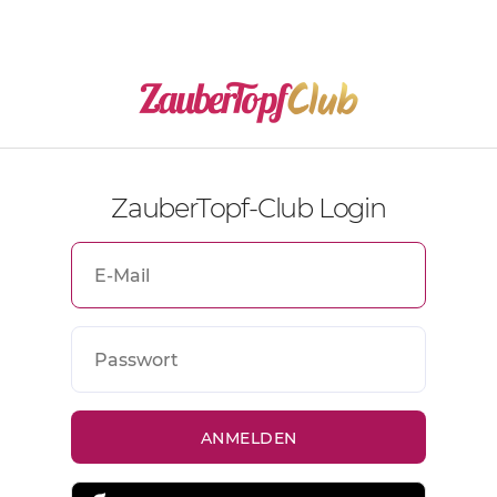
ZauberTopf-Club Login