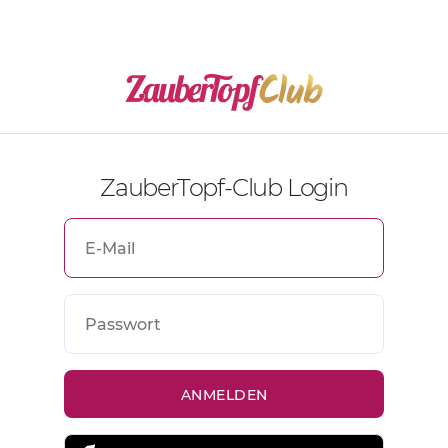
ZauberTopf-Club Login