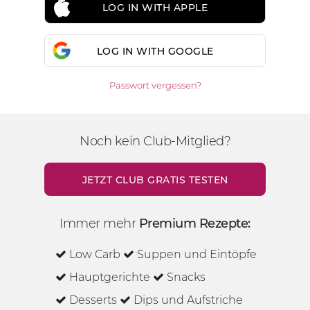
LOG IN WITH APPLE
LOG IN WITH GOOGLE
Passwort vergessen?
Noch kein Club-Mitglied?
JETZT CLUB GRATIS TESTEN
Immer mehr
Premium Rezepte:
Low Carb
Suppen und Eintöpfe
Hauptgerichte
Snacks
Desserts
Dips und Aufstriche