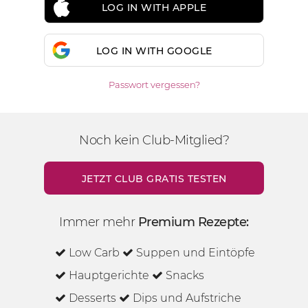
LOG IN WITH APPLE
LOG IN WITH GOOGLE
Passwort vergessen?
Noch kein Club-Mitglied?
JETZT CLUB GRATIS TESTEN
Immer mehr
Premium Rezepte:
Low Carb
Suppen und Eintöpfe
Hauptgerichte
Snacks
Desserts
Dips und Aufstriche