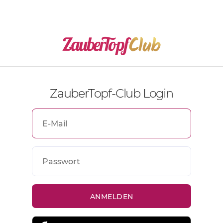
ZauberTopf-Club Login