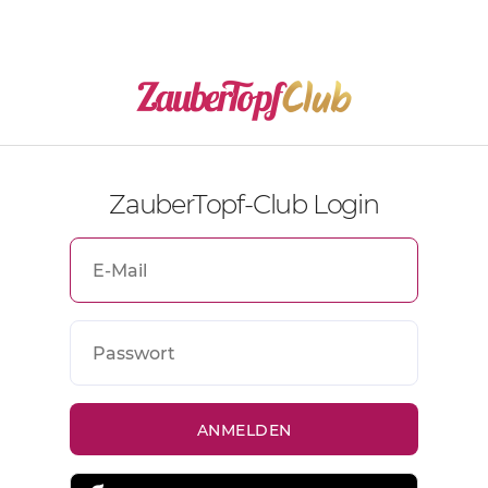
ZauberTopf-Club Login