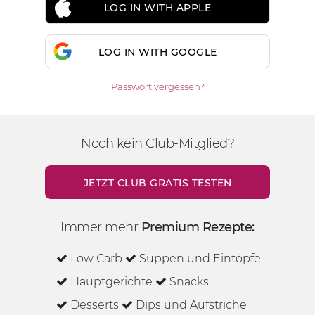
LOG IN WITH APPLE
LOG IN WITH GOOGLE
Passwort vergessen?
Noch kein Club-Mitglied?
JETZT CLUB GRATIS TESTEN
Immer mehr
Premium Rezepte:
Low Carb
Suppen und Eintöpfe
Hauptgerichte
Snacks
Desserts
Dips und Aufstriche