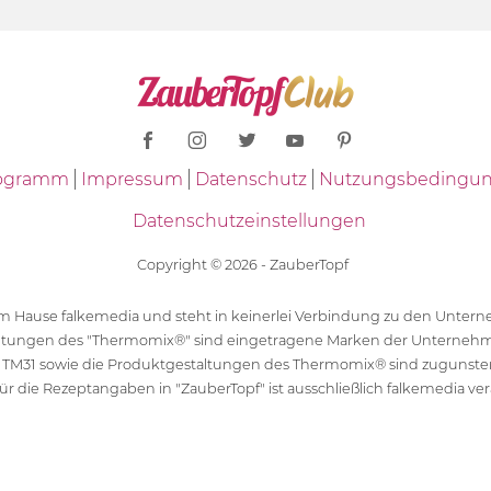
Programm
Impressum
Datenschutz
Nutzungsbedingu
Datenschutzeinstellungen
Copyright © 2026 - ZauberTopf
 dem Hause falkemedia und steht in keinerlei Verbindung zu den Unt
ltungen des "Thermomix®" sind eingetragene Marken der Unternehm
 TM31 sowie die Produktgestaltungen des Thermomix® sind zugunst
ür die Rezeptangaben in "ZauberTopf" ist ausschließlich falkemedia ver