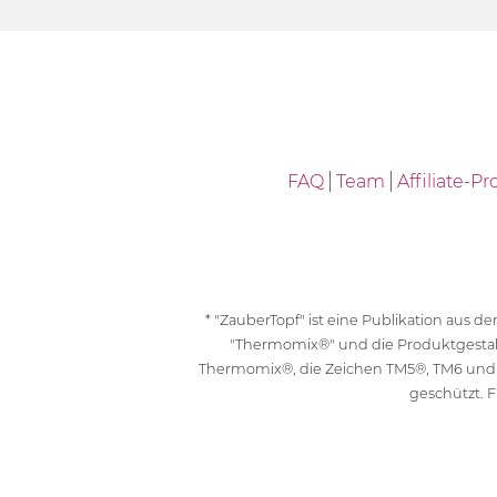
FAQ
Team
Affiliate-
* "ZauberTopf" ist eine Publikation aus
"Thermomix®" und die Produktgesta
Thermomix®, die Zeichen TM5®, TM6 und
geschützt. F