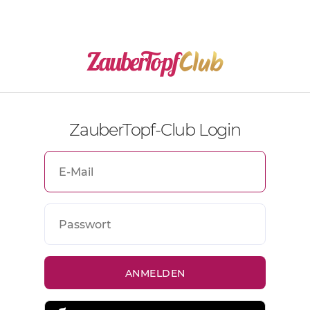
ZauberTopf-Club Login