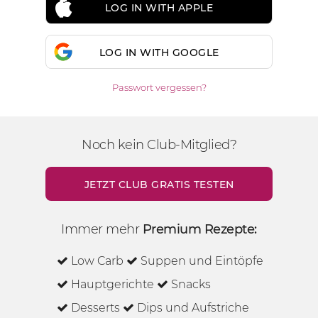
LOG IN WITH APPLE
LOG IN WITH GOOGLE
Passwort vergessen?
Noch kein Club-Mitglied?
JETZT CLUB GRATIS TESTEN
Immer mehr
Premium Rezepte:
Low Carb
Suppen und Eintöpfe
Hauptgerichte
Snacks
Desserts
Dips und Aufstriche