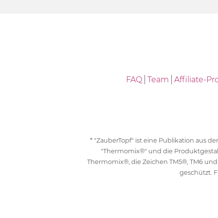
FAQ
Team
Affiliate-
* "ZauberTopf" ist eine Publikation aus
"Thermomix®" und die Produktgesta
Thermomix®, die Zeichen TM5®, TM6 und
geschützt. F