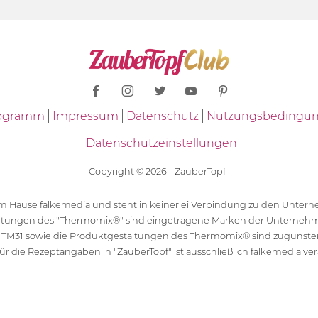
Programm
Impressum
Datenschutz
Nutzungsbedingu
Datenschutzeinstellungen
Copyright © 2026 - ZauberTopf
 dem Hause falkemedia und steht in keinerlei Verbindung zu den Unt
ltungen des "Thermomix®" sind eingetragene Marken der Unternehm
 TM31 sowie die Produktgestaltungen des Thermomix® sind zugunst
ür die Rezeptangaben in "ZauberTopf" ist ausschließlich falkemedia ver