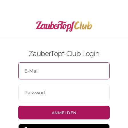
ZauberTopf-Club Login