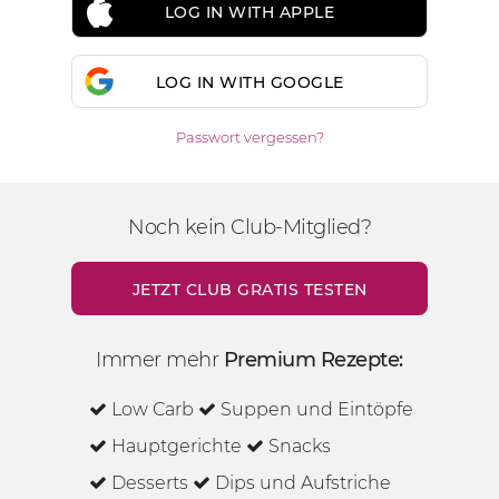
LOG IN WITH APPLE
LOG IN WITH GOOGLE
Passwort vergessen?
Noch kein Club-Mitglied?
JETZT CLUB GRATIS TESTEN
Immer mehr
Premium Rezepte:
Low Carb
Suppen und Eintöpfe
Hauptgerichte
Snacks
Desserts
Dips und Aufstriche