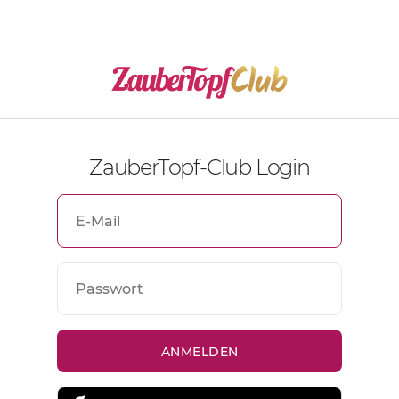
ZauberTopf-Club Login