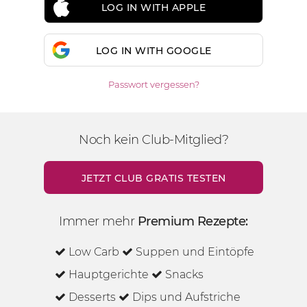
LOG IN WITH APPLE
LOG IN WITH GOOGLE
Passwort vergessen?
Noch kein Club-Mitglied?
JETZT CLUB GRATIS TESTEN
Immer mehr
Premium Rezepte:
Low Carb
Suppen und Eintöpfe
Hauptgerichte
Snacks
Desserts
Dips und Aufstriche