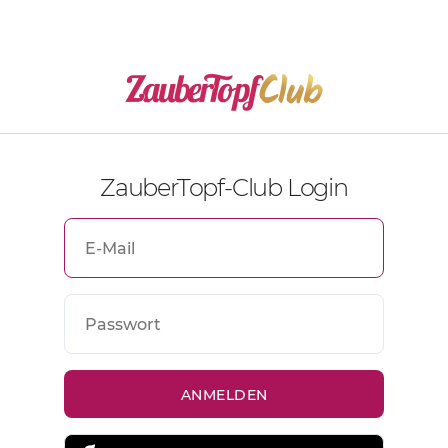
ZauberTopf-Club Login