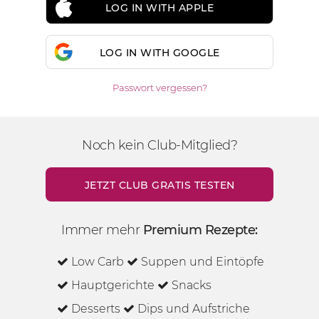
LOG IN WITH APPLE
LOG IN WITH GOOGLE
Passwort vergessen?
Noch kein Club-Mitglied?
JETZT CLUB GRATIS TESTEN
Immer mehr
Premium Rezepte:
Low Carb
Suppen und Eintöpfe
Hauptgerichte
Snacks
Desserts
Dips und Aufstriche