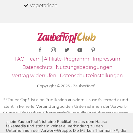
Vegetarisch
FAQ
Team
Affiliate-Programm
Impressum
Datenschutz
Nutzungsbedingungen
Vertrag widerrufen
Datenschutzeinstellungen
Copyright © 2026 - ZauberTopf
* "ZauberTopf" ist eine Publikation aus dem Hause falkemedia und
steht in keinerlei Verbindung zu den Unternehmen der Vorwerk-
Gruppe. Die Marken "Thermomix®" und die Produktgestaltungen
des "Thermomix®" sind eingetragene Marken der Unternehmen
„mein ZauberTopf”; ist eine Publikation aus dem Hause
falkemedia und steht in keinerlei Verbindung zu den
der Vorwerk-Gruppe. Die Marken Thermomix®, die Zeichen TM5®,
Unternehmen der Vorwerk-Gruppe. Die Marken Thermomix®, die
TM6 und TM31 sowie die Produktgestaltungen des Thermomix®