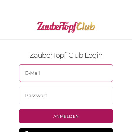
ZauberTopf-Club Login