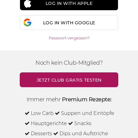
LOG IN WITH APPLE
LOG IN WITH GOOGLE
Passwort vergessen?
Noch kein Club-Mitglied?
JETZT CLUB GRATIS TESTEN
Immer mehr
Premium Rezepte:
Low Carb
Suppen und Eintöpfe
Hauptgerichte
Snacks
Desserts
Dips und Aufstriche