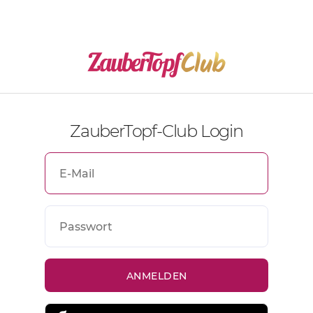
ZauberTopf-Club Login