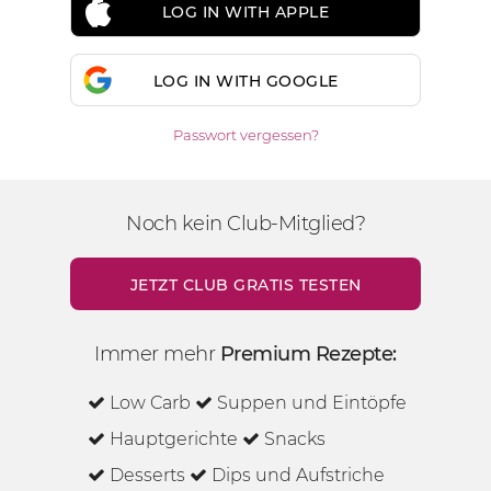
LOG IN WITH APPLE
LOG IN WITH GOOGLE
Passwort vergessen?
Noch kein Club-Mitglied?
JETZT CLUB GRATIS TESTEN
Immer mehr
Premium Rezepte:
Low Carb
Suppen und Eintöpfe
Hauptgerichte
Snacks
Desserts
Dips und Aufstriche