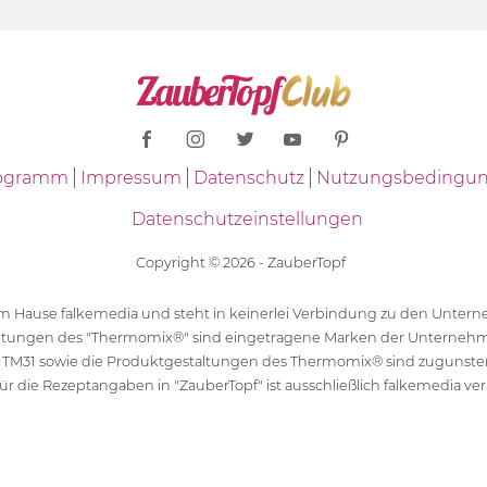
Programm
Impressum
Datenschutz
Nutzungsbedingu
Datenschutzeinstellungen
Copyright © 2026 - ZauberTopf
 dem Hause falkemedia und steht in keinerlei Verbindung zu den Unt
ltungen des "Thermomix®" sind eingetragene Marken der Unternehm
 TM31 sowie die Produktgestaltungen des Thermomix® sind zugunst
ür die Rezeptangaben in "ZauberTopf" ist ausschließlich falkemedia ver