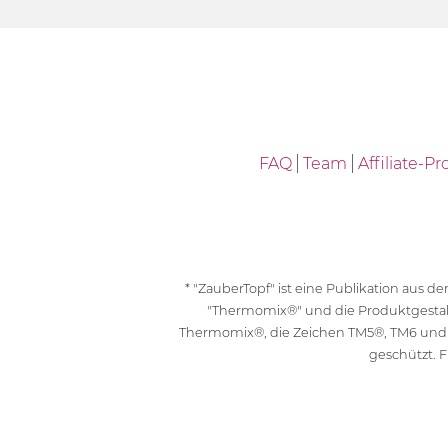
FAQ
Team
Affiliate-
* "ZauberTopf" ist eine Publikation aus
"Thermomix®" und die Produktgesta
Thermomix®, die Zeichen TM5®, TM6 und
geschützt. F