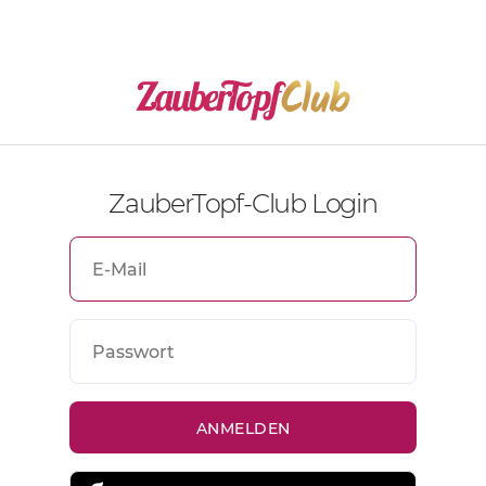
ZauberTopf-Club Login