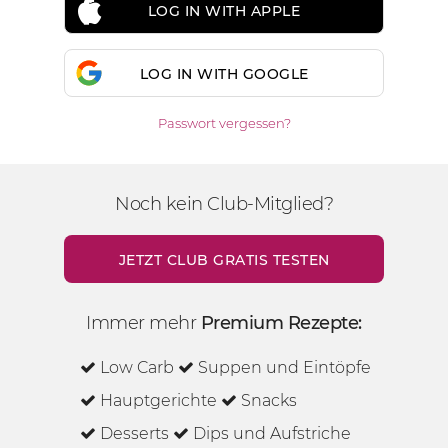
LOG IN WITH APPLE
LOG IN WITH GOOGLE
Passwort vergessen?
Noch kein Club-Mitglied?
JETZT CLUB GRATIS TESTEN
Immer mehr
Premium Rezepte:
Low Carb
Suppen und Eintöpfe
Hauptgerichte
Snacks
Desserts
Dips und Aufstriche