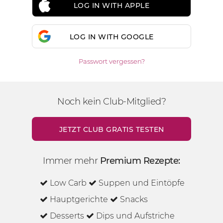
LOG IN WITH APPLE
LOG IN WITH GOOGLE
Passwort vergessen?
Noch kein Club-Mitglied?
JETZT CLUB GRATIS TESTEN
Immer mehr
Premium Rezepte:
Low Carb
Suppen und Eintöpfe
Hauptgerichte
Snacks
Desserts
Dips und Aufstriche