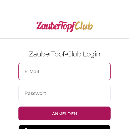
ZauberTopf-Club Login