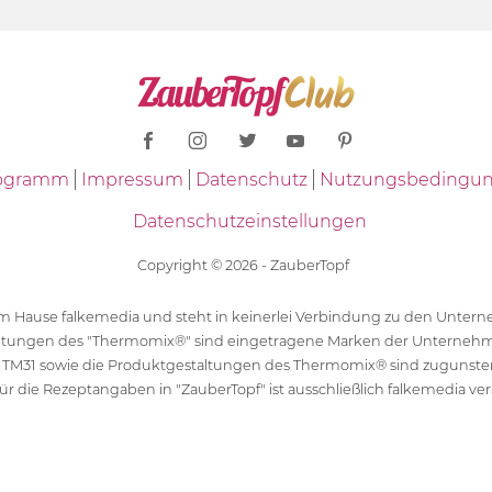
Programm
Impressum
Datenschutz
Nutzungsbedingu
Datenschutzeinstellungen
Copyright © 2026 - ZauberTopf
 dem Hause falkemedia und steht in keinerlei Verbindung zu den Unt
ltungen des "Thermomix®" sind eingetragene Marken der Unternehm
 TM31 sowie die Produktgestaltungen des Thermomix® sind zugunst
ür die Rezeptangaben in "ZauberTopf" ist ausschließlich falkemedia ver