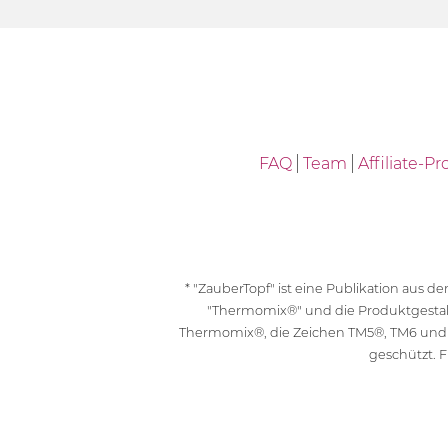
FAQ
Team
Affiliate-
* "ZauberTopf" ist eine Publikation aus
"Thermomix®" und die Produktgesta
Thermomix®, die Zeichen TM5®, TM6 und
geschützt. F