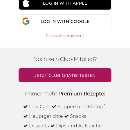
LOG IN WITH APPLE
LOG IN WITH GOOGLE
Passwort vergessen?
Noch kein Club-Mitglied?
JETZT CLUB GRATIS TESTEN
Immer mehr
Premium Rezepte:
Low Carb
Suppen und Eintöpfe
Hauptgerichte
Snacks
Desserts
Dips und Aufstriche