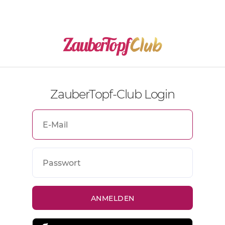
ZauberTopf-Club Login