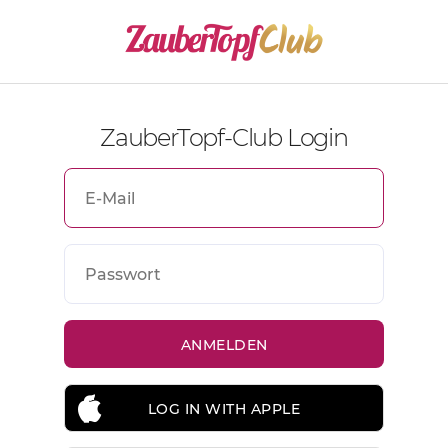
ZauberTopf-Club Login
LOG IN WITH APPLE