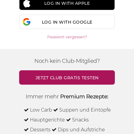
LOG IN WITH APPLE
LOG IN WITH GOOGLE
Passwort vergessen?
Noch kein Club-Mitglied?
JETZT CLUB GRATIS TESTEN
Immer mehr
Premium Rezepte:
Low Carb
Suppen und Eintöpfe
Hauptgerichte
Snacks
Desserts
Dips und Aufstriche