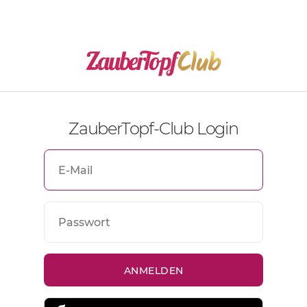
ZauberTopf-Club Login