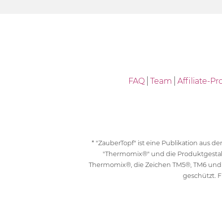
FAQ
Team
Affiliate-
* "ZauberTopf" ist eine Publikation aus
"Thermomix®" und die Produktgesta
Thermomix®, die Zeichen TM5®, TM6 und
geschützt. F