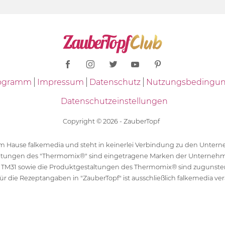
Programm
Impressum
Datenschutz
Nutzungsbedingu
Datenschutzeinstellungen
Copyright © 2026 - ZauberTopf
 dem Hause falkemedia und steht in keinerlei Verbindung zu den Unt
ltungen des "Thermomix®" sind eingetragene Marken der Unternehm
 TM31 sowie die Produktgestaltungen des Thermomix® sind zugunst
ür die Rezeptangaben in "ZauberTopf" ist ausschließlich falkemedia ver