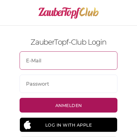
ZauberTopf-Club Login
LOG IN WITH APPLE