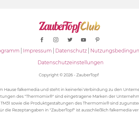
Programm
Impressum
Datenschutz
Nutzungsbedingu
Datenschutzeinstellungen
Copyright © 2026 - ZauberTopf
 dem Hause falkemedia und steht in keinerlei Verbindung zu den Unt
ltungen des "Thermomix®" sind eingetragene Marken der Unternehm
 TM31 sowie die Produktgestaltungen des Thermomix® sind zugunst
ür die Rezeptangaben in "ZauberTopf" ist ausschließlich falkemedia ver