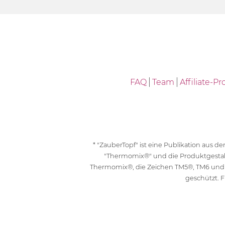
FAQ
Team
Affiliate-
* "ZauberTopf" ist eine Publikation aus
"Thermomix®" und die Produktgesta
Thermomix®, die Zeichen TM5®, TM6 und
geschützt. F