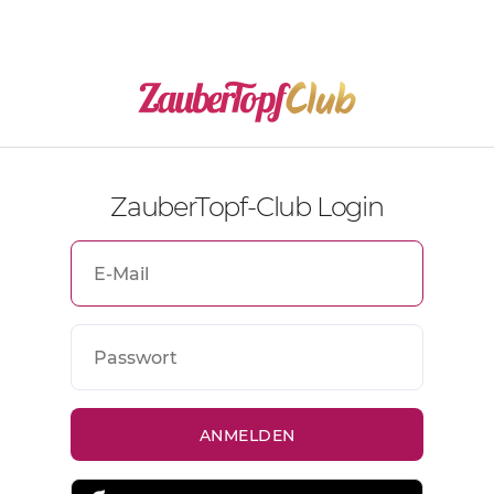
ZauberTopf-Club Login