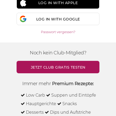
LOG IN WITH APPLE
LOG IN WITH GOOGLE
Passwort vergessen?
Noch kein Club-Mitglied?
JETZT CLUB GRATIS TESTEN
Immer mehr
Premium Rezepte:
Low Carb
Suppen und Eintöpfe
Hauptgerichte
Snacks
Desserts
Dips und Aufstriche