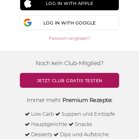
LOG IN WITH APPLE
LOG IN WITH GOOGLE
Passwort vergessen?
Noch kein Club-Mitglied?
JETZT CLUB GRATIS TESTEN
Immer mehr
Premium Rezepte:
Low Carb
Suppen und Eintöpfe
Hauptgerichte
Snacks
Desserts
Dips und Aufstriche