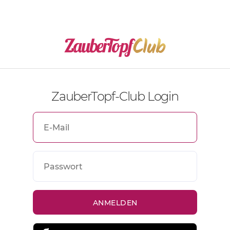
ZauberTopf-Club Login