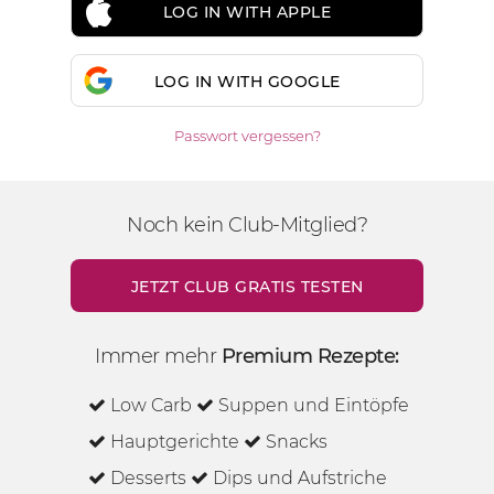
LOG IN WITH APPLE
LOG IN WITH GOOGLE
Passwort vergessen?
Noch kein Club-Mitglied?
JETZT CLUB GRATIS TESTEN
Immer mehr
Premium Rezepte:
Low Carb
Suppen und Eintöpfe
Hauptgerichte
Snacks
Desserts
Dips und Aufstriche