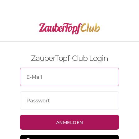
ZauberTopf-Club Login