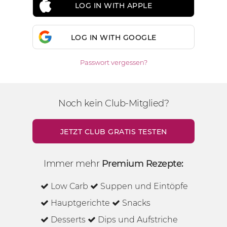
LOG IN WITH APPLE
LOG IN WITH GOOGLE
Passwort vergessen?
Noch kein Club-Mitglied?
JETZT CLUB GRATIS TESTEN
Immer mehr
Premium Rezepte:
Low Carb
Suppen und Eintöpfe
Hauptgerichte
Snacks
Desserts
Dips und Aufstriche