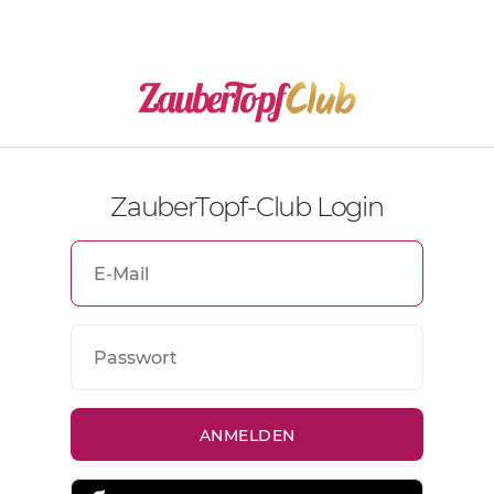
ZauberTopf-Club Login