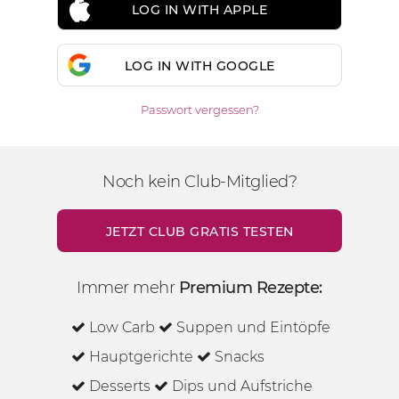
LOG IN WITH APPLE
LOG IN WITH GOOGLE
Passwort vergessen?
Noch kein Club-Mitglied?
JETZT CLUB GRATIS TESTEN
Immer mehr
Premium Rezepte:
Low Carb
Suppen und Eintöpfe
Hauptgerichte
Snacks
Desserts
Dips und Aufstriche