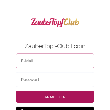
ZauberTopf-Club Login