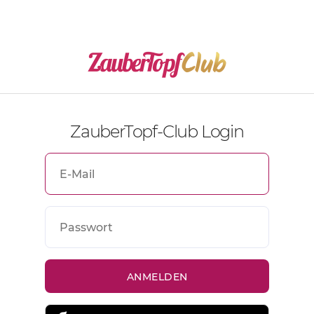
ZauberTopf-Club Login