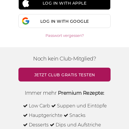
LOG IN WITH APPLE
LOG IN WITH GOOGLE
Passwort vergessen?
Noch kein Club-Mitglied?
JETZT CLUB GRATIS TESTEN
Immer mehr
Premium Rezepte:
Low Carb
Suppen und Eintöpfe
Hauptgerichte
Snacks
Desserts
Dips und Aufstriche