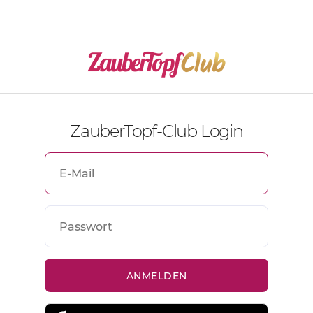
ZauberTopf-Club Login