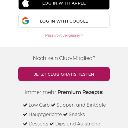
LOG IN WITH APPLE
LOG IN WITH GOOGLE
Passwort vergessen?
Noch kein Club-Mitglied?
JETZT CLUB GRATIS TESTEN
Immer mehr
Premium Rezepte:
Low Carb
Suppen und Eintöpfe
Hauptgerichte
Snacks
Desserts
Dips und Aufstriche