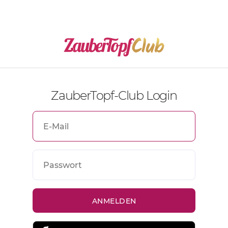
ZauberTopf-Club Login