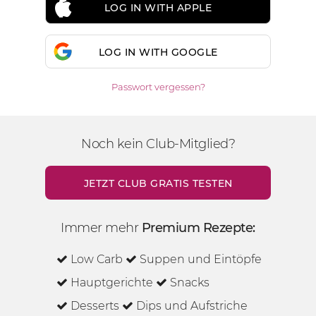
LOG IN WITH APPLE
LOG IN WITH GOOGLE
Passwort vergessen?
Noch kein Club-Mitglied?
JETZT CLUB GRATIS TESTEN
Immer mehr
Premium Rezepte:
Low Carb
Suppen und Eintöpfe
Hauptgerichte
Snacks
Desserts
Dips und Aufstriche