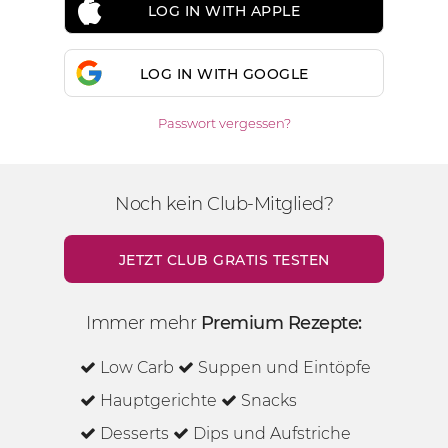
LOG IN WITH APPLE
LOG IN WITH GOOGLE
Passwort vergessen?
Noch kein Club-Mitglied?
JETZT CLUB GRATIS TESTEN
Immer mehr
Premium Rezepte:
Low Carb
Suppen und Eintöpfe
Hauptgerichte
Snacks
Desserts
Dips und Aufstriche