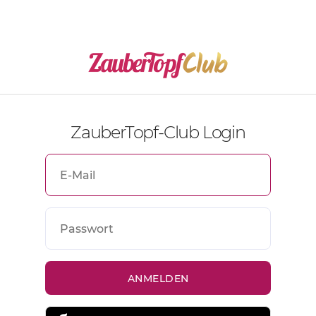
ZauberTopf-Club Login