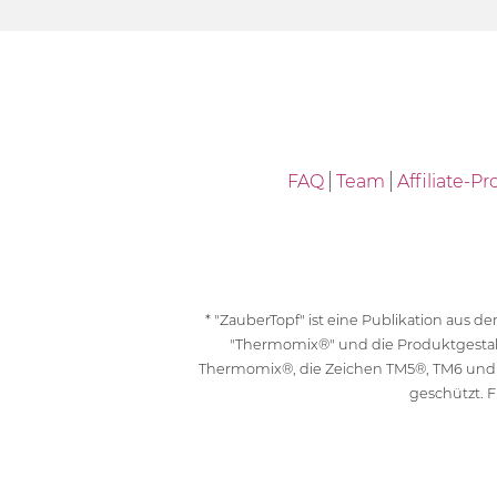
FAQ
Team
Affiliate-
* "ZauberTopf" ist eine Publikation aus
"Thermomix®" und die Produktgesta
Thermomix®, die Zeichen TM5®, TM6 und
geschützt. F