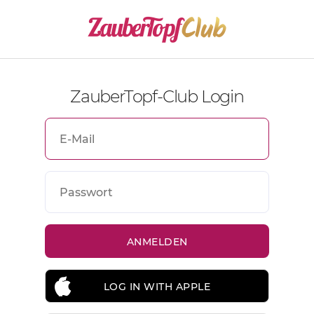
ZauberTopf-Club Login
LOG IN WITH APPLE