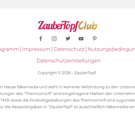
Programm
Impressum
Datenschutz
Nutzungsbedingu
Datenschutzeinstellungen
Copyright © 2026 - ZauberTopf
 dem Hause falkemedia und steht in keinerlei Verbindung zu den Unt
ltungen des "Thermomix®" sind eingetragene Marken der Unternehm
 TM31 sowie die Produktgestaltungen des Thermomix® sind zugunst
ür die Rezeptangaben in "ZauberTopf" ist ausschließlich falkemedia ver