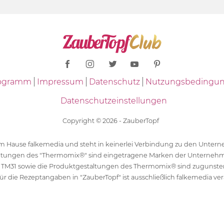
Programm
Impressum
Datenschutz
Nutzungsbedingu
Datenschutzeinstellungen
Copyright © 2026 - ZauberTopf
 dem Hause falkemedia und steht in keinerlei Verbindung zu den Unt
ltungen des "Thermomix®" sind eingetragene Marken der Unternehm
 TM31 sowie die Produktgestaltungen des Thermomix® sind zugunst
ür die Rezeptangaben in "ZauberTopf" ist ausschließlich falkemedia ver