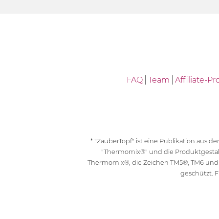
FAQ
Team
Affiliate-
* "ZauberTopf" ist eine Publikation aus
"Thermomix®" und die Produktgesta
Thermomix®, die Zeichen TM5®, TM6 und
geschützt. F