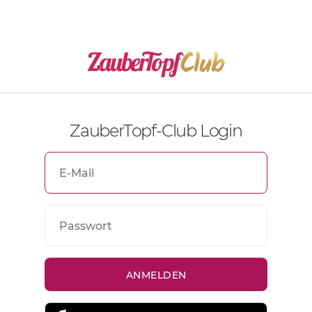
ZauberTopf-Club Login