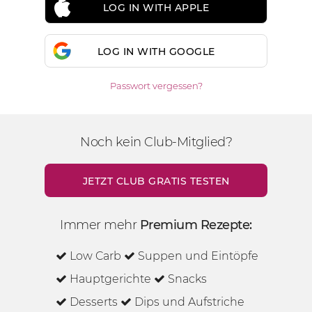
LOG IN WITH APPLE
LOG IN WITH GOOGLE
Passwort vergessen?
Noch kein Club-Mitglied?
JETZT CLUB GRATIS TESTEN
Immer mehr
Premium Rezepte:
Low Carb
Suppen und Eintöpfe
Hauptgerichte
Snacks
Desserts
Dips und Aufstriche