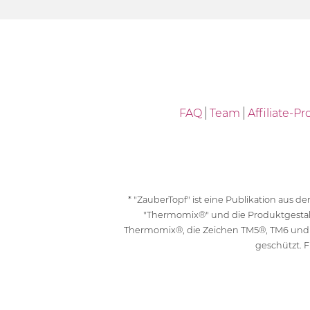
FAQ
Team
Affiliate-
* "ZauberTopf" ist eine Publikation aus
"Thermomix®" und die Produktgesta
Thermomix®, die Zeichen TM5®, TM6 und
geschützt. F