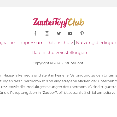
Programm
Impressum
Datenschutz
Nutzungsbedingu
Datenschutzeinstellungen
Copyright © 2026 - ZauberTopf
 dem Hause falkemedia und steht in keinerlei Verbindung zu den Unt
ltungen des "Thermomix®" sind eingetragene Marken der Unternehm
 TM31 sowie die Produktgestaltungen des Thermomix® sind zugunst
ür die Rezeptangaben in "ZauberTopf" ist ausschließlich falkemedia ver