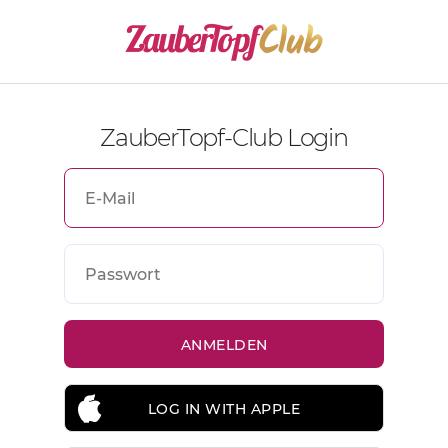
ZauberTopf-Club Login
LOG IN WITH APPLE