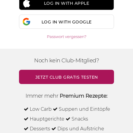
LOG IN WITH APPLE
LOG IN WITH GOOGLE
Passwort vergessen?
Noch kein Club-Mitglied?
JETZT CLUB GRATIS TESTEN
Immer mehr
Premium Rezepte:
Low Carb
Suppen und Eintöpfe
Hauptgerichte
Snacks
Desserts
Dips und Aufstriche