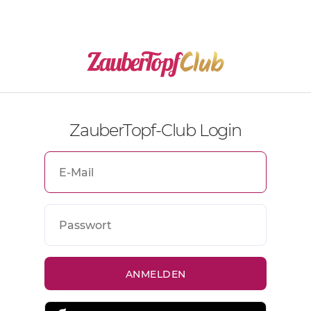
ZauberTopf-Club Login