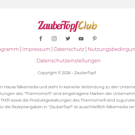
Programm
Impressum
Datenschutz
Nutzungsbedingu
Datenschutzeinstellungen
Copyright © 2026 - ZauberTopf
 dem Hause falkemedia und steht in keinerlei Verbindung zu den Unt
ltungen des "Thermomix®" sind eingetragene Marken der Unternehm
 TM31 sowie die Produktgestaltungen des Thermomix® sind zugunst
ür die Rezeptangaben in "ZauberTopf" ist ausschließlich falkemedia ver