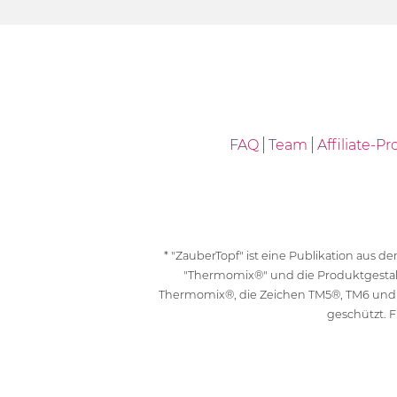
FAQ
Team
Affiliate-
* "ZauberTopf" ist eine Publikation aus
"Thermomix®" und die Produktgesta
Thermomix®, die Zeichen TM5®, TM6 und
geschützt. F