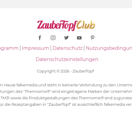
Programm
Impressum
Datenschutz
Nutzungsbedingu
Datenschutzeinstellungen
Copyright © 2026 - ZauberTopf
 dem Hause falkemedia und steht in keinerlei Verbindung zu den Unt
ltungen des "Thermomix®" sind eingetragene Marken der Unternehm
 TM31 sowie die Produktgestaltungen des Thermomix® sind zugunst
ür die Rezeptangaben in "ZauberTopf" ist ausschließlich falkemedia ver