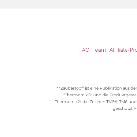
FAQ
Team
Affiliate-
* "ZauberTopf" ist eine Publikation aus
"Thermomix®" und die Produktgesta
Thermomix®, die Zeichen TM5®, TM6 und
geschützt. F