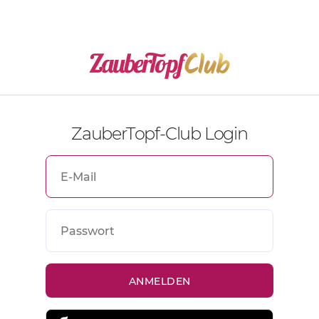
ZauberTopf-Club Login