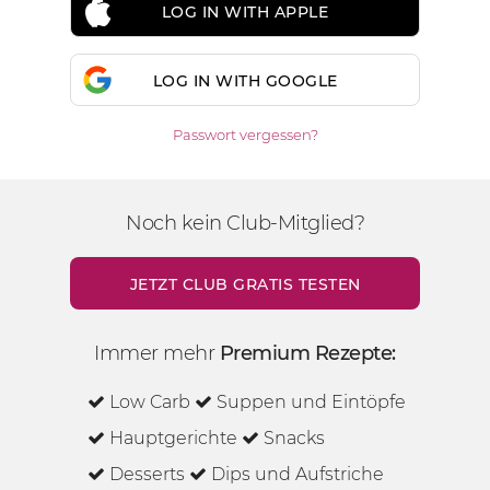
LOG IN WITH APPLE
LOG IN WITH GOOGLE
Passwort vergessen?
Noch kein Club-Mitglied?
JETZT CLUB GRATIS TESTEN
Immer mehr
Premium Rezepte:
Low Carb
Suppen und Eintöpfe
Hauptgerichte
Snacks
Desserts
Dips und Aufstriche