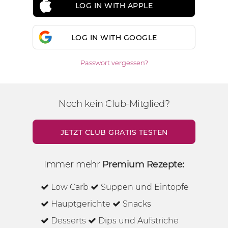
LOG IN WITH APPLE
LOG IN WITH GOOGLE
Passwort vergessen?
Noch kein Club-Mitglied?
JETZT CLUB GRATIS TESTEN
Immer mehr
Premium Rezepte:
Low Carb
Suppen und Eintöpfe
Hauptgerichte
Snacks
Desserts
Dips und Aufstriche