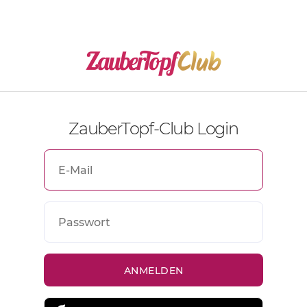
ZauberTopf-Club Login