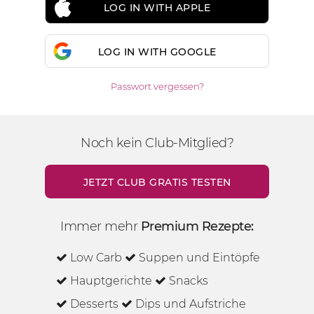
LOG IN WITH APPLE
LOG IN WITH GOOGLE
Passwort vergessen?
Noch kein Club-Mitglied?
JETZT CLUB GRATIS TESTEN
Immer mehr
Premium Rezepte:
Low Carb
Suppen und Eintöpfe
Hauptgerichte
Snacks
Desserts
Dips und Aufstriche