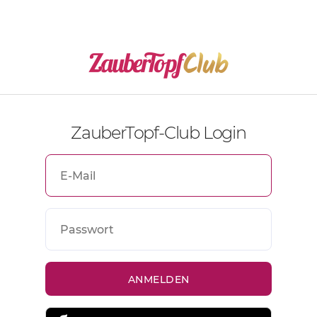
ZauberTopf-Club Login