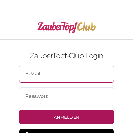
ZauberTopf-Club Login