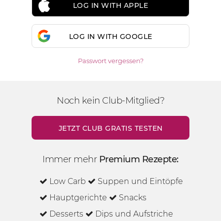
LOG IN WITH APPLE
LOG IN WITH GOOGLE
Passwort vergessen?
Noch kein Club-Mitglied?
JETZT CLUB GRATIS TESTEN
Immer mehr
Premium Rezepte:
Low Carb
Suppen und Eintöpfe
Hauptgerichte
Snacks
Desserts
Dips und Aufstriche